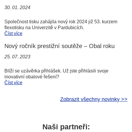
30. 01. 2024
Společnost tisku zahájila nový rok 2024 již 53. kurzem
flexotisku na Univerzitě v Pardubicích.
Číst více
Nový ročník prestižní soutěže – Obal roku
25. 07. 2023
Blíží se uzávěrka přihlášek. Už jste přihlásili svoje
inovativní obalové řešení?
Číst více
Zobrazit všechny novinky >>
Naši partneři: