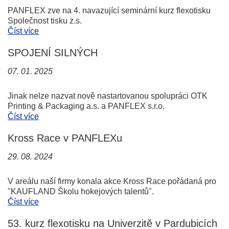
PANFLEX zve na 4. navazující seminární kurz flexotisku
Společnost tisku z.s.
Číst více
SPOJENÍ SILNÝCH
07. 01. 2025
Jinak nelze nazvat nově nastartovanou spolupráci OTK
Printing & Packaging a.s. a PANFLEX s.r.o.
Číst více
Kross Race v PANFLEXu
29. 08. 2024
V areálu naší firmy konala akce Kross Race pořádaná pro
"KAUFLAND Školu hokejových talentů".
Číst více
53. kurz flexotisku na Univerzitě v Pardubicích