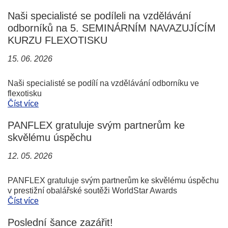
Naši specialisté se podíleli na vzdělávání
odborníků na 5. SEMINÁRNÍM NAVAZUJÍCÍM
KURZU FLEXOTISKU
15. 06. 2026
Naši specialisté se podílí na vzdělávání odborníku ve
flexotisku
Číst více
PANFLEX gratuluje svým partnerům ke
skvělému úspěchu
12. 05. 2026
PANFLEX gratuluje svým partnerům ke skvělému úspěchu
v prestižní obalářské soutěži WorldStar Awards
Číst více
Poslední šance zazářit!