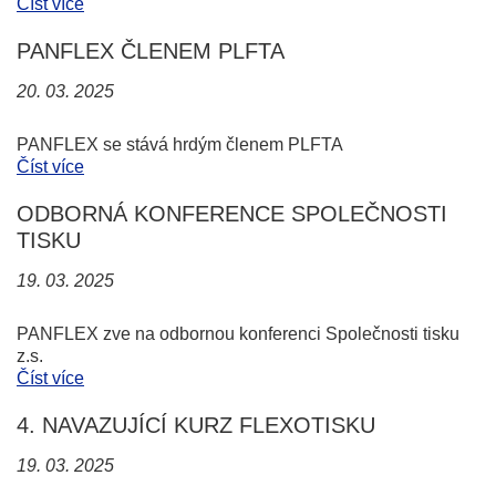
Číst více
PANFLEX ČLENEM PLFTA
20. 03. 2025
PANFLEX se stává hrdým členem PLFTA
Číst více
ODBORNÁ KONFERENCE SPOLEČNOSTI
TISKU
19. 03. 2025
PANFLEX zve na odbornou konferenci Společnosti tisku
z.s.
Číst více
4. NAVAZUJÍCÍ KURZ FLEXOTISKU
19. 03. 2025