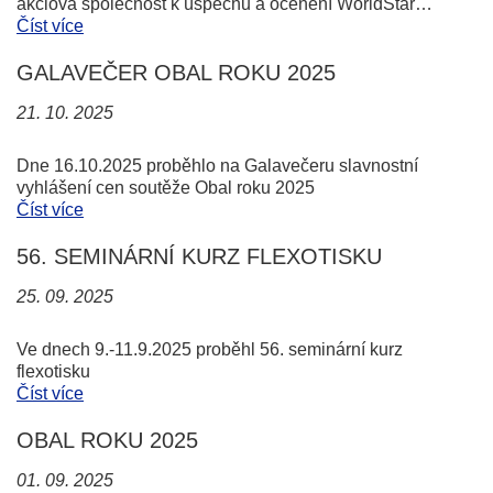
akciová společnost k úspěchu a ocenění WorldStar…
Číst více
GALAVEČER OBAL ROKU 2025
21. 10. 2025
Dne 16.10.2025 proběhlo na Galavečeru slavnostní
vyhlášení cen soutěže Obal roku 2025
Číst více
56. SEMINÁRNÍ KURZ FLEXOTISKU
25. 09. 2025
Ve dnech 9.-11.9.2025 proběhl 56. seminární kurz
flexotisku
Číst více
OBAL ROKU 2025
01. 09. 2025