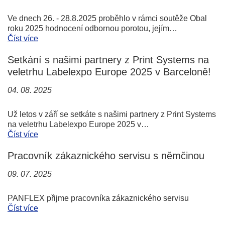
Ve dnech 26. - 28.8.2025 proběhlo v rámci soutěže Obal
roku 2025 hodnocení odbornou porotou, jejím…
Číst více
Setkání s našimi partnery z Print Systems na
veletrhu Labelexpo Europe 2025 v Barceloně!
04. 08. 2025
Už letos v září se setkáte s našimi partnery z Print Systems
na veletrhu Labelexpo Europe 2025 v…
Číst více
Pracovník zákaznického servisu s němčinou
09. 07. 2025
PANFLEX přijme pracovníka zákaznického servisu
Číst více