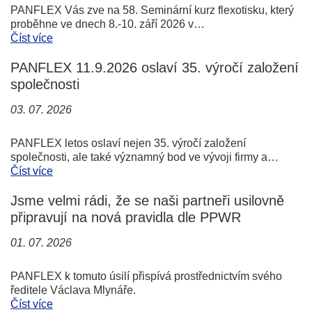
PANFLEX Vás zve na 58. Seminární kurz flexotisku, který
proběhne ve dnech 8.-10. září 2026 v…
Číst více
PANFLEX 11.9.2026 oslaví 35. výročí založení
společnosti
03. 07. 2026
PANFLEX letos oslaví nejen 35. výročí založení
společnosti, ale také významný bod ve vývoji firmy a…
Číst více
Jsme velmi rádi, že se naši partneři usilovně
připravují na nová pravidla dle PPWR
01. 07. 2026
PANFLEX k tomuto úsilí přispívá prostřednictvím svého
ředitele Václava Mlynáře.
Číst více