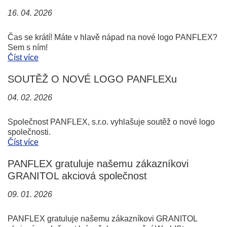
16. 04. 2026
Čas se krátí! Máte v hlavě nápad na nové logo PANFLEX?
Sem s ním!
Číst více
SOUTĚŽ O NOVÉ LOGO PANFLEXu
04. 02. 2026
Společnost PANFLEX, s.r.o. vyhlašuje soutěž o nové logo
společnosti.
Číst více
PANFLEX gratuluje našemu zákazníkovi
GRANITOL akciová společnost
09. 01. 2026
PANFLEX gratuluje našemu zákazníkovi GRANITOL