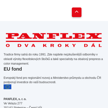
Tradice firmy sahá do roku 1991. Zde najdete nejzkušenější odborníky v
oblasti výroby flexotiskových štočků a také specialisty na obalový prepress a
color management.
EU fond
Evropský fond pro regionální rozvoj a Ministerstvo průmyslu a obchodu ČR
podporují investice do vaší budoucnosti.
PANFLEX, s. r. o.
Ve Velazu 277
252 62 Statenice – Černý Vůl