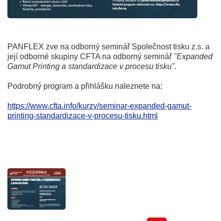
PANFLEX zve na odborný seminář Společnost tisku z.s. a
její odborné skupiny CFTA na odborný seminář
"Expanded
Gamut Printing a standardizace v procesu tisku".
Podrobný program a přihlášku naleznete na:
https://www.cfta.info/kurzy/seminar-expanded-gamut-
printing-standardizace-v-procesu-tisku.html