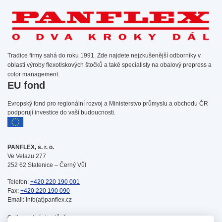
Tradice firmy sahá do roku 1991. Zde najdete nejzkušenější odborníky v
oblasti výroby flexotiskových štočků a také specialisty na obalový prepress a
color management.
EU fond
Evropský fond pro regionální rozvoj a Ministerstvo průmyslu a obchodu ČR
podporují investice do vaší budoucnosti.
PANFLEX, s. r. o.
Ve Velazu 277
252 62 Statenice – Černý Vůl
Telefon:
+420 220 190 001
Fax:
+420 220 190 090
Email: info(at)panflex.cz
Online schránka důvěry: